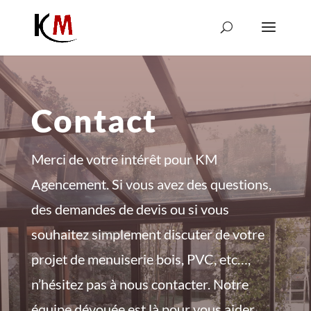
Contact
Merci de votre intérêt pour KM
Agencement. Si vous avez des questions,
des demandes de devis ou si vous
souhaitez simplement discuter de votre
projet de menuiserie bois, PVC, etc…,
n’hésitez pas à nous contacter. Notre
équipe dévouée est là pour vous aider.