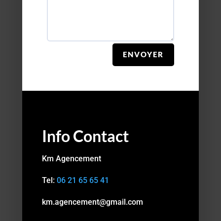
ENVOYER
Info Contact
Km Agencement
Tel:
06 21 65 65 41
km.agencement@gmail.com