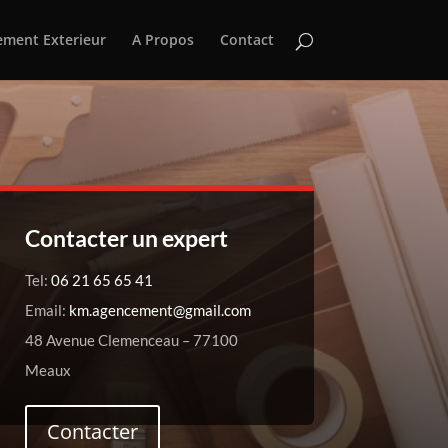
ment Exterieur
A Propos
Contact
Contacter un expert
Tel:
06 21 65 65 41
Email:
km.agencement@gmail.com
48 Avenue Clemenceau – 77100
Meaux
Contacter