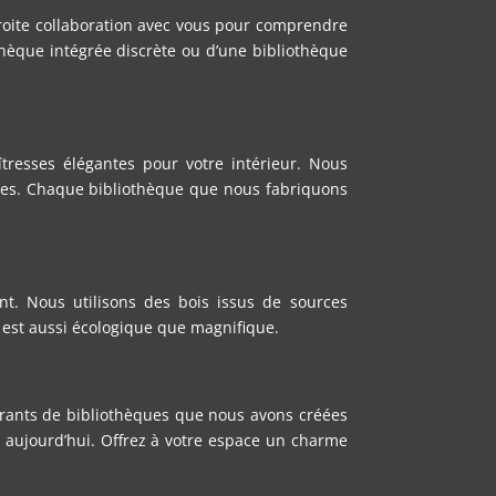
roite collaboration avec vous pour comprendre
othèque intégrée discrète ou d’une bibliothèque
resses élégantes pour votre intérieur. Nous
ables. Chaque bibliothèque que nous fabriquons
. Nous utilisons des bois issus de sources
 est aussi écologique que magnifique.
irants de bibliothèques que nous avons créées
s aujourd’hui. Offrez à votre espace un charme